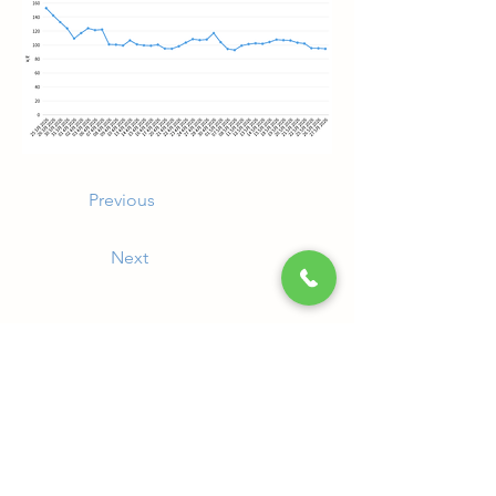
Previous
Next
常裕パルプ工業株式会社
〒799-0431 愛媛県四国中央市寒川町830
TEL：0896-23-3400
FAX：0896-23-3288