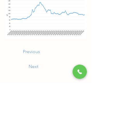
Previous
Next
常裕パルプ工業株式会社
〒799-0431 愛媛県四国中央市寒川町830
TEL：0896-23-3400
FAX：0896-23-3288